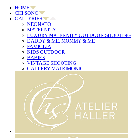
HOME
CHI SONO
GALLERIES
NEONATO
MATERNITA’
LUXURY MATERNITY OUTDOOR SHOOTING
DADDY & ME, MOMMY & ME
FAMIGLIA
KIDS OUTDOOR
BABIES
VINTAGE SHOOTING
GALLERY MATRIMONIO